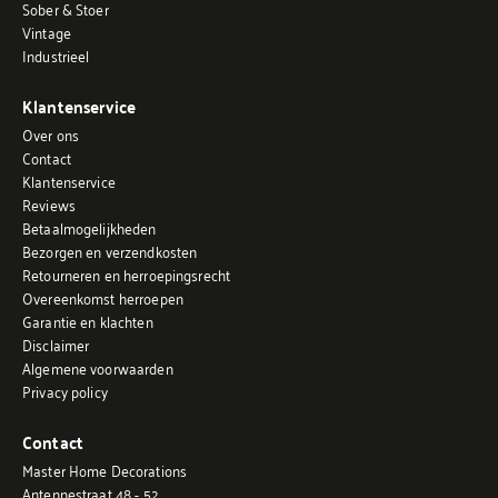
Sober & Stoer
Vintage
Industrieel
Klantenservice
Over ons
Contact
Klantenservice
Reviews
Betaalmogelijkheden
Bezorgen en verzendkosten
Retourneren en herroepingsrecht
Overeenkomst herroepen
Garantie en klachten
Disclaimer
Algemene voorwaarden
Privacy policy
Contact
Master Home Decorations
Antennestraat 48 - 52