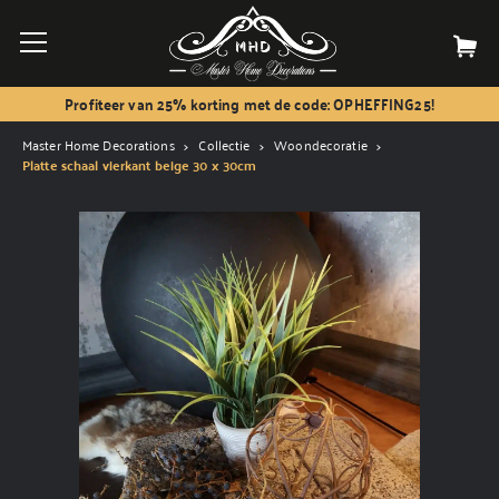
Profiteer van 25% korting met de code: OPHEFFING25!
Master Home Decorations
Collectie
Woondecoratie
Platte schaal vierkant beige 30 x 30cm