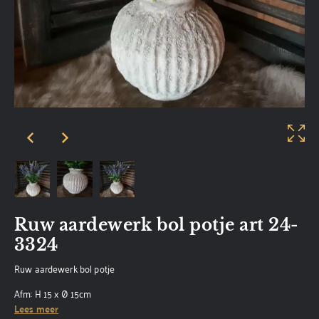
Ruw aardewerk bol potje art 24-
3324
Ruw aardewerk bol potje
Afm: H 15 x Ø 15cm
Lees meer