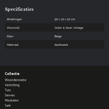
Specificaties
Afmetingen
30 × 20 × 20 cm
Woonstijl
Sober & Stoer, Vintage
Kleur
Beige
Materiaal
Aardewerk
Collectie
Woondecoratie
Verlichting
Tuin
Servies
Meubelen
Sale