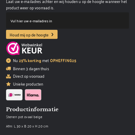
Laat uw e-mailadres achter en wij houden u op de hoogte wanneer het
product weer op voorraad is.
Vul hier uw e-mailadres in
Houd mij op de hoogte
Nu
25% korting
met
OPHEFFING25
Binnen 3 dagen thuis
Direct op voorraad
Unieke producten
Productinformatie
Stenen pot ovaal beige
Afm: L 30 x B 20 x H 20 cm