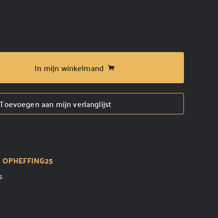
In mijn winkelmand
Toevoegen aan mijn verlanglijst
t
OPHEFFING25
s