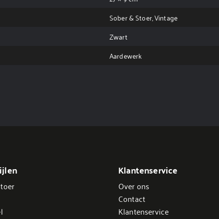
Sober & Stoer, Vintage
Zwart
Aardewerk
jlen
Klantenservice
toer
Over ons
Contact
l
Klantenservice