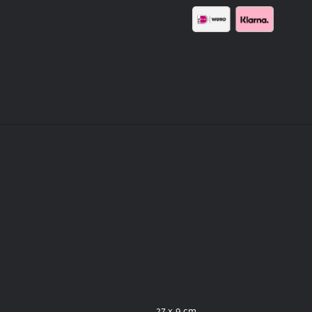
27 × 9 cm