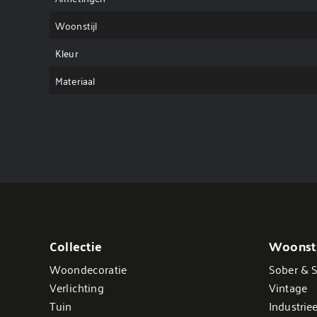
Woonstijl
Kleur
Materiaal
Collectie
Woonsti
Woondecoratie
Sober & S
Verlichting
Vintage
Tuin
Industriee