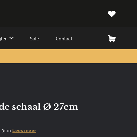
jlen
Sale
Contact
de schaal Ø 27cm
 H 9cm
Lees meer