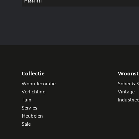
Materiaal
Collectie
Woonsti
Woondecoratie
Sober & S
Verlichting
Vintage
Tuin
Industriee
Servies
Meubelen
Sale