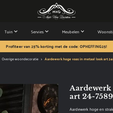
Tuin
Servies
Meubelen
Woonsti
Profiteer van 25% korting met de code: OPHEFFING25!
Overige woondecoratie
Aardewerk hoge vaas in metaal look art 2
Aardewerk 
art 24-758
Aardewerk hoge en strak