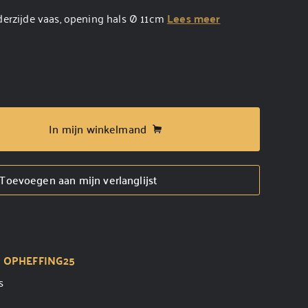
erzijde vaas, opening hals Ø 11cm
Lees meer
In mijn winkelmand
Toevoegen aan mijn verlanglijst
t
OPHEFFING25
s