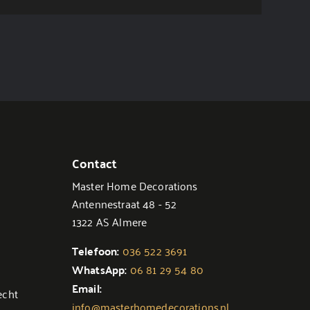
Contact
Master Home Decorations
Antennestraat 48 - 52
1322 AS Almere
Telefoon:
036 522 3691
WhatsApp:
06 81 29 54 80
Email:
echt
info@masterhomedecorations.nl