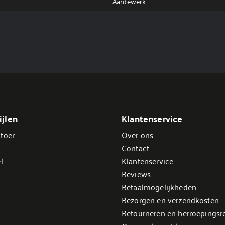
Aardewerk
jlen
Klantenservice
toer
Over ons
Contact
l
Klantenservice
Reviews
Betaalmogelijkheden
Bezorgen en verzendkosten
Retourneren en herroepingsr