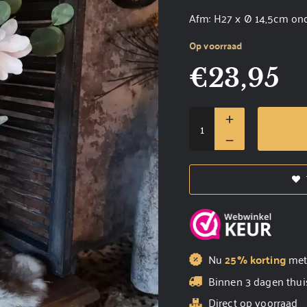
Afm: H27 x Ø 14,5cm ond
Op voorraad
€
23,95
Nu
25% korting
me
Binnen 3 dagen thui
Direct op voorraad