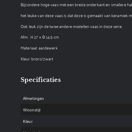
Bijzondere hoge vaas met een brede onderkant en smallere hal
het leuke van deze vaas is dat deze is gemaakt van keramiek 
Ook leuk zijn de twee andere modellen vaas in deze serie.
Afm: H 27 x Ø 14,5 cm
Materiaal: aardewerk
Kleur: brons/zwart
Specificaties
Afmetingen
Woonstijl
Kleur