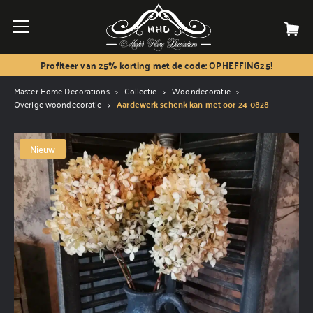
Profiteer van 25% korting met de code: OPHEFFING25!
Master Home Decorations
Collectie
Woondecoratie
Overige woondecoratie
Aardewerk schenk kan met oor 24-0828
Nieuw