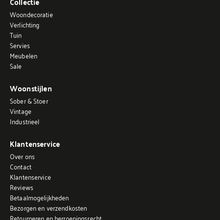
Collectie
Woondecoratie
Verlichting
Tuin
Servies
Meubelen
Sale
Woonstijlen
Sober & Stoer
Vintage
Industrieel
Klantenservice
Over ons
Contact
Klantenservice
Reviews
Betaalmogelijkheden
Bezorgen en verzendkosten
Retourneren en herroepingsrecht