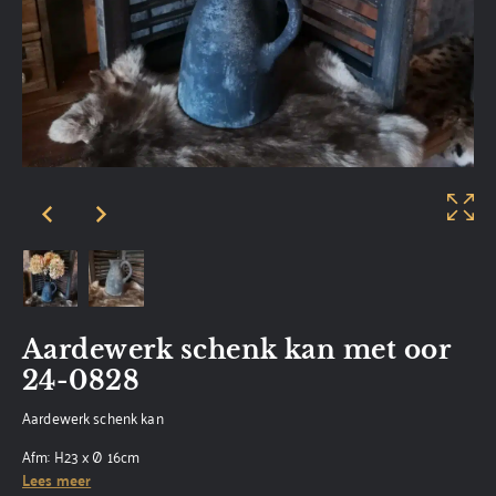
Aardewerk schenk kan met oor
24-0828
Aardewerk schenk kan
Afm: H23 x Ø 16cm
Lees meer