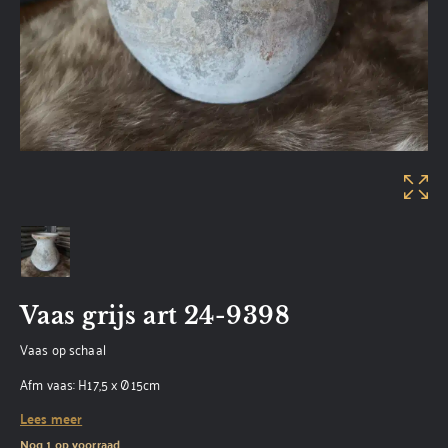
Vaas grijs art 24-9398
Vaas op schaal
Afm vaas: H17,5 x Ø15cm
Lees meer
Nog 1 op voorraad