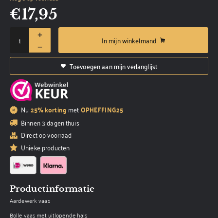
€
17,95
In mijn winkelmand
Toevoegen aan mijn verlanglijst
Nu
25% korting
met
OPHEFFING25
Binnen 3 dagen thuis
Direct op voorraad
Unieke producten
Productinformatie
Aardewerk vaas
Bolle vaas met uitlopende hals