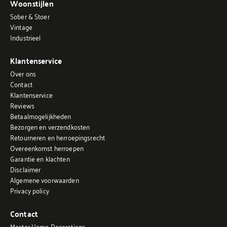
Woonstijlen
Sober & Stoer
Vintage
Industrieel
Klantenservice
Over ons
Contact
Klantenservice
Reviews
Betaalmogelijkheden
Bezorgen en verzendkosten
Retourneren en herroepingsrecht
Overeenkomst herroepen
Garantie en klachten
Disclaimer
Algemene voorwaarden
Privacy policy
Contact
Master Home Decorations