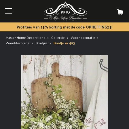
Profiteer van 25% korting met de code: OPHEFFING25!
Master Home Decorations
Collectie
Woondecoratie
Wanddecoratie
Bordjes
Bordje nr 493