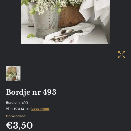
Bordje nr 493
Bordje nr 493
Afm 19 x 14 cm
Lees meer
Op voorraad
€
3,50