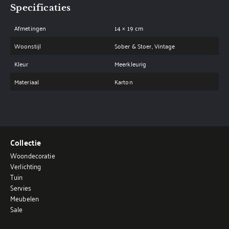
Specificaties
Afmetingen
14 × 19 cm
Woonstijl
Sober & Stoer, Vintage
Kleur
Meerkleurig
Materiaal
Karton
Collectie
Woondecoratie
Verlichting
Tuin
Servies
Meubelen
Sale