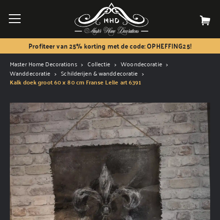
Profiteer van 25% korting met de code: OPHEFFING25!
Master Home Decorations
Collectie
Woondecoratie
Wanddecoratie
Schilderijen & wanddecoratie
Kalk doek groot 60 x 80 cm Franse Lelie art 6391