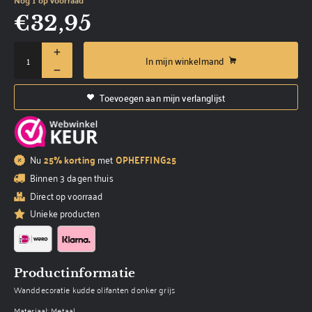
€
32,95
In mijn winkelmand
Toevoegen aan mijn verlanglijst
Nu
25% korting
met
OPHEFFING25
Binnen 3 dagen thuis
Direct op voorraad
Unieke producten
Productinformatie
Wanddecoratie kudde olifanten donker grijs
Materiaal: Metaal