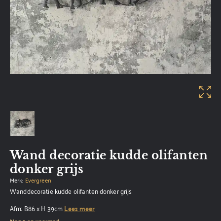
Wand decoratie kudde olifanten
donker grijs
Merk:
Evergreen
Wanddecoratie kudde olifanten donker grijs
Afm: B86 x H 39cm
Lees meer
Nog 1 op voorraad