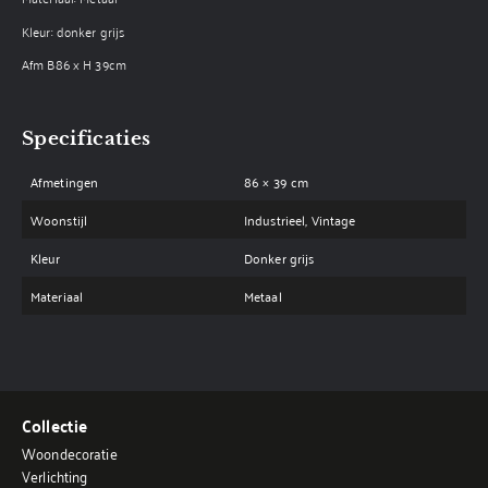
Kleur: donker grijs
Afm B86 x H 39cm
Specificaties
Afmetingen
86 × 39 cm
Woonstijl
Industrieel, Vintage
Kleur
Donker grijs
Materiaal
Metaal
Collectie
Woondecoratie
Verlichting