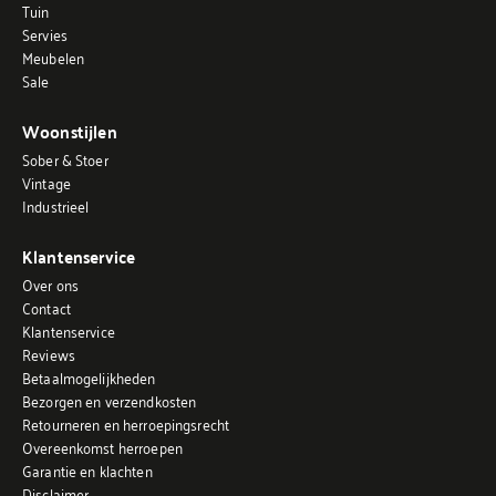
Tuin
Servies
Meubelen
Sale
Woonstijlen
Sober & Stoer
Vintage
Industrieel
Klantenservice
Over ons
Contact
Klantenservice
Reviews
Betaalmogelijkheden
Bezorgen en verzendkosten
Retourneren en herroepingsrecht
Overeenkomst herroepen
Garantie en klachten
Disclaimer