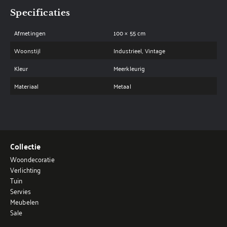
Specificaties
Afmetingen
100 × 55 cm
Woonstijl
Industrieel, Vintage
Kleur
Meerkleurig
Materiaal
Metaal
Collectie
Woondecoratie
Verlichting
Tuin
Servies
Meubelen
Sale