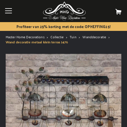
Profiteer van 25% korting met de code: OPHEFFING25!
Master Home Decorations
Collectie
Tuin
Wanddecoratie
Wand decoratie metaal klein terras 1476