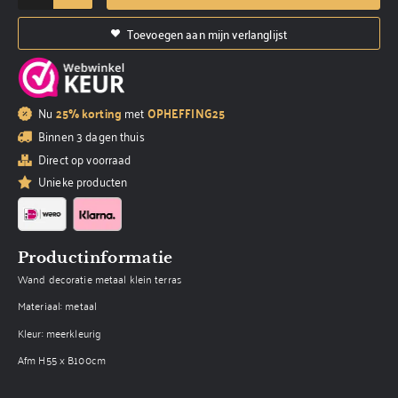
Toevoegen aan mijn verlanglijst
Nu
25% korting
met
OPHEFFING25
Binnen 3 dagen thuis
Direct op voorraad
Unieke producten
Productinformatie
Wand decoratie metaal klein terras
Materiaal: metaal
Kleur: meerkleurig
Afm H55 x B100cm