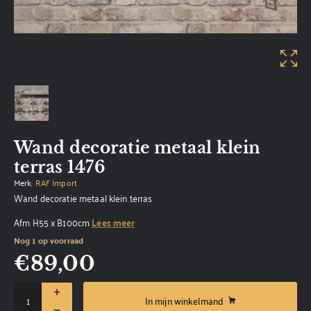
Wand decoratie metaal klein
terras 1476
Merk:
RAF Import
Wand decoratie metaal klein terras
Afm H55 x B100cm
Lees meer
Nog 1 op voorraad
€
89,00
In mijn winkelmand