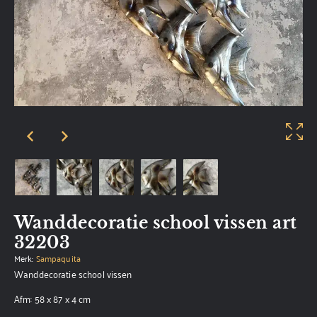
Wanddecoratie school vissen art
32203
Merk:
Sampaquita
Wanddecoratie school vissen
Afm: 58 x 87 x 4 cm