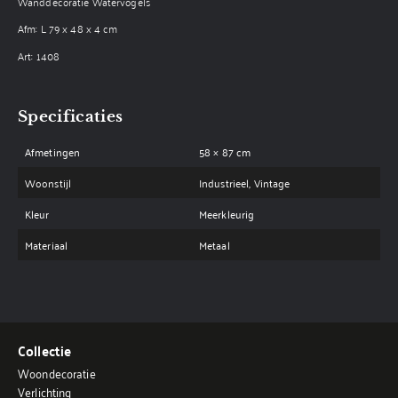
Wanddecoratie Watervogels
Afm: L 79 x 48 x 4 cm
Art: 1408
Specificaties
Afmetingen
58 × 87 cm
Woonstijl
Industrieel, Vintage
Kleur
Meerkleurig
Materiaal
Metaal
Collectie
Woondecoratie
Verlichting