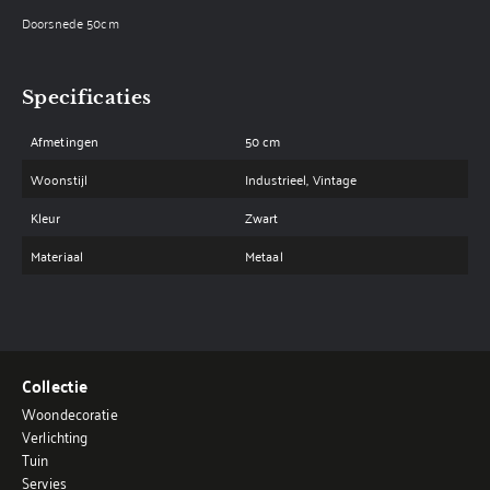
Doorsnede 50cm
Specificaties
Afmetingen
50 cm
Woonstijl
Industrieel, Vintage
Kleur
Zwart
Materiaal
Metaal
Collectie
Woondecoratie
Verlichting
Tuin
Servies