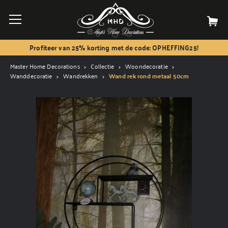
Profiteer van 25% korting met de code: OPHEFFING25!
Master Home Decorations
Collectie
Woondecoratie
Wanddecoratie
Wandrekken
Wand rek rond metaal 50cm