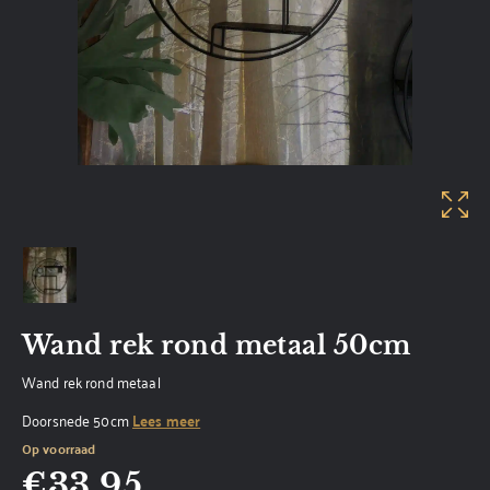
Wand rek rond metaal 50cm
Wand rek rond metaal
Doorsnede 50cm
Lees meer
Op voorraad
€
33,95