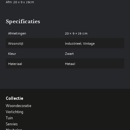
Afm: 20 x 9 x 19cm
Specificaties
Afmetingen
20 × 9 × 19 cm
Woonstijl
Industrieel, Vintage
Kleur
Zwart
Materiaal
Metaal
Collectie
Woondecoratie
Verlichting
Tuin
Servies
Meubelen