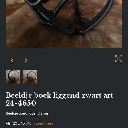
Beeldje boek liggend zwart art
24-4650
Beeldje boek liggend zwart
Afm:20 x 9 x 19cm
Lees meer