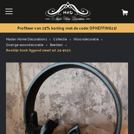
Profiteer van 25% korting met de code: OPHEFFING25!
Master Home Decorations
Collectie
Woondecoratie
Overige woondecoratie
Beelden
Beeldje boek liggend zwart art 24-4650