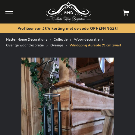
Profiteer van 25% korting met de code: OPHEFFING25!
Master Home Decorations
Collectie
Woondecoratie
Overige woondecoratie
Overige
Windgong Aureole 71 cm zwart