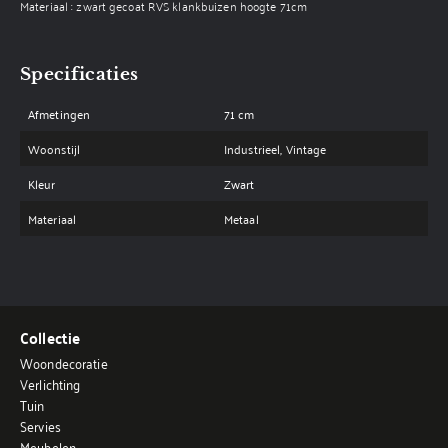
Materiaal : zwart gecoat RVS klankbuizen hoogte 71cm
Specificaties
Afmetingen
71 cm
Woonstijl
Industrieel, Vintage
Kleur
Zwart
Materiaal
Metaal
Collectie
Woondecoratie
Verlichting
Tuin
Servies
Meubelen