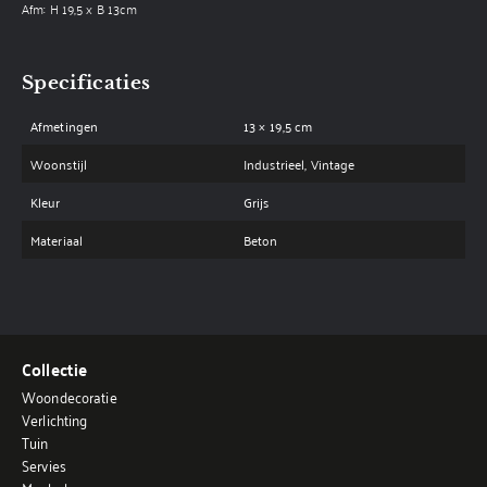
Afm: H 19,5 x B 13cm
Specificaties
Afmetingen
13 × 19,5 cm
Woonstijl
Industrieel, Vintage
Kleur
Grijs
Materiaal
Beton
Collectie
Woondecoratie
Verlichting
Tuin
Servies