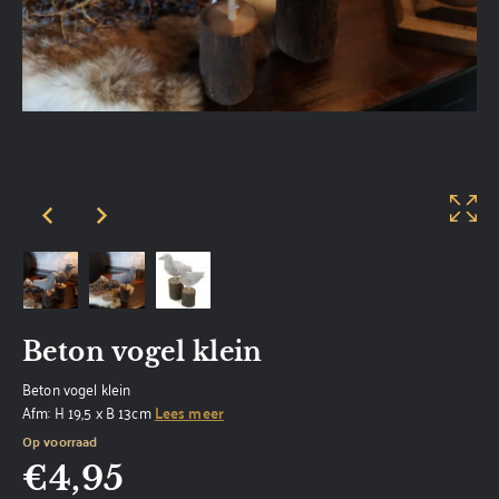
Beton vogel klein
Beton vogel klein
Afm: H 19,5 x B 13cm
Lees meer
Op voorraad
€
4,95