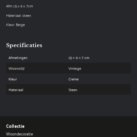
Afm 15 x 6 x 7cm
Materiaal: steen
Kleur: Beige
Specificaties
Afmetingen
15 × 6 × 7 cm
Woonstijl
Vintage
Kleur
Creme
Materiaal
Steen
Collectie
Woondecoratie