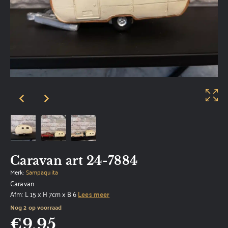
Caravan art 24-7884
Merk:
Sampaquita
Caravan
Afm: L 15 x H 7cm x B 6
Lees meer
Nog 2 op voorraad
€
9,95