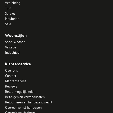
Verlichting
Tuin
Servies
Meubelen
Sale
Woonstijlen
Sober & Stoer
Vintage
Industrieel
Klantenservice
Over ons
Contact
Klantenservice
Reviews
Betaalmogelijkheden
Bezorgen en verzendkosten
Retourneren en herroepingsrecht
Overeenkomst herroepen
Garantie en klachten