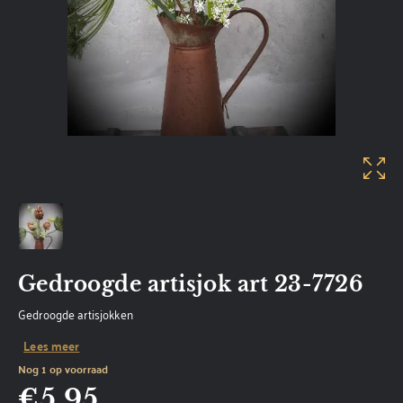
Gedroogde artisjok art 23-7726
Gedroogde artisjokken
Lees meer
Nog 1 op voorraad
€
5,95