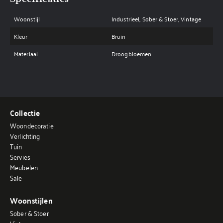
Woonstijl
Industrieel, Sober & Stoer, Vintage
Kleur
Bruin
Materiaal
Droogbloemen
Collectie
Woondecoratie
Verlichting
Tuin
Servies
Meubelen
Sale
Woonstijlen
Sober & Stoer