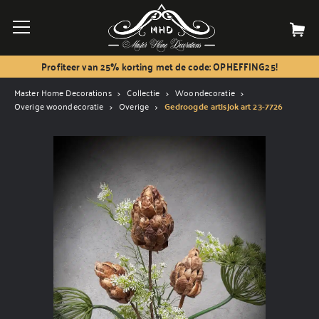
Profiteer van 25% korting met de code: OPHEFFING25!
Master Home Decorations
Collectie
Woondecoratie
Overige woondecoratie
Overige
Gedroogde artisjok art 23-7726