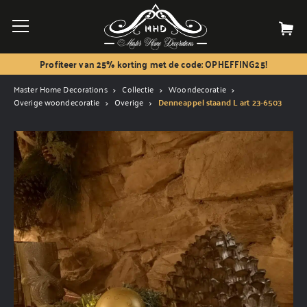
Profiteer van 25% korting met de code: OPHEFFING25!
Master Home Decorations
Collectie
Woondecoratie
Overige woondecoratie
Overige
Denneappel staand L art 23-6503