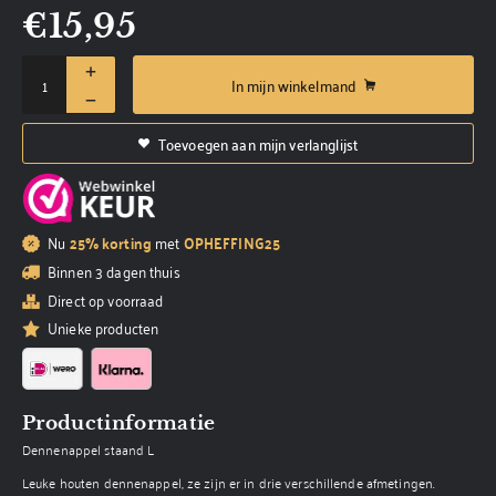
€
15,95
In mijn winkelmand
Toevoegen aan mijn verlanglijst
Nu
25% korting
met
OPHEFFING25
Binnen 3 dagen thuis
Direct op voorraad
Unieke producten
Productinformatie
Dennenappel staand L
Leuke houten dennenappel, ze zijn er in drie verschillende afmetingen.