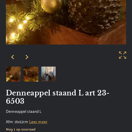
Denneappel staand L art 23-
6503
Denneappel staand L
Afm: 16x12cm
Lees meer
Nog 1 op voorraad