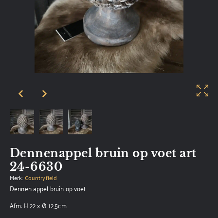
Dennenappel bruin op voet art
24-6630
Merk:
Countryfield
Dennen appel bruin op voet
Afm: H 22 x Ø 12,5cm