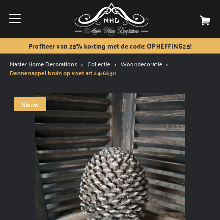
Profiteer van 25% korting met de code: OPHEFFING25!
Master Home Decorations
Collectie
Woondecoratie
Dennenappel bruin op voet art 24-6630
Nieuw