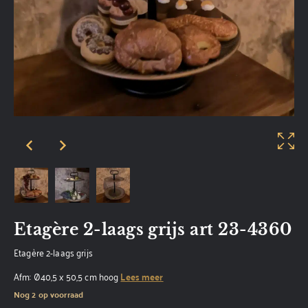
Etagère 2-laags grijs art 23-4360
Etagère 2-laags grijs
Afm: Ø40,5 x 50,5 cm hoog
Lees meer
Nog 2 op voorraad