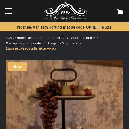
Profiteer van 25% korting met de code: OPHEFFING25!
Master Home Decorations
Collectie
Woondecoratie
Overige woondecoratie
Etageres & schalen
Etagère 2-laags grijs art 23-4360
Nieuw