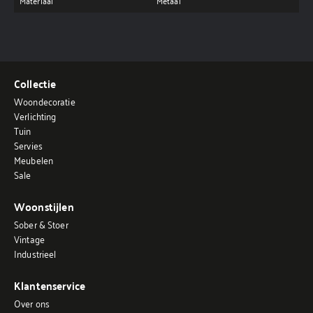
Materiaal
Metaal
Collectie
Woondecoratie
Verlichting
Tuin
Servies
Meubelen
Sale
Woonstijlen
Sober & Stoer
Vintage
Industrieel
Klantenservice
Over ons