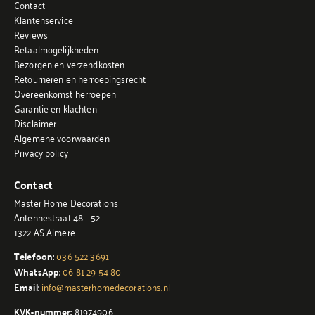
Contact
Klantenservice
Reviews
Betaalmogelijkheden
Bezorgen en verzendkosten
Retourneren en herroepingsrecht
Overeenkomst herroepen
Garantie en klachten
Disclaimer
Algemene voorwaarden
Privacy policy
Contact
Master Home Decorations
Antennestraat 48 - 52
1322 AS Almere
Telefoon:
036 522 3691
WhatsApp:
06 81 29 54 80
Email:
info@masterhomedecorations.nl
KVK-nummer:
81974906