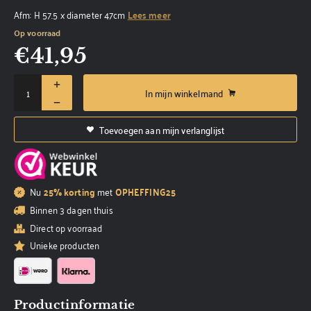
Afm: H 57.5 x diameter 47cm
Lees meer
Op voorraad
€
41,95
In mijn winkelmand
Toevoegen aan mijn verlanglijst
Nu
25% korting
met
OPHEFFING25
Binnen 3 dagen thuis
Direct op voorraad
Unieke producten
Productinformatie