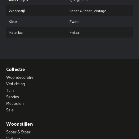
Woonstijl
Sober & Stoer, Vintage
Kleur
Zwart
Materiaal
Metaal
Collectie
Woondecoratie
Verlichting
Tuin
Servies
Meubelen
Sale
Woonstijlen
Sober & Stoer
Vintage