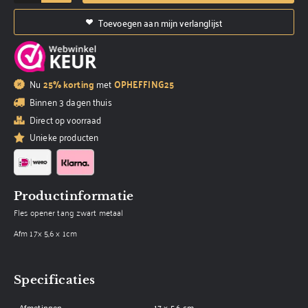
Toevoegen aan mijn verlanglijst
Nu
25% korting
met
OPHEFFING25
Binnen 3 dagen thuis
Direct op voorraad
Unieke producten
Productinformatie
Fles opener tang zwart metaal
Afm 17x 5,6 x 1cm
Specificaties
Afmetingen
17 × 5,6 cm