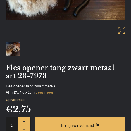
Fles opener tang zwart metaal
art 23-7973
Fles opener tang zwart metaal
Afm 17x 5,6 x 1cm
Lees meer
Op voorraad
€
2,75
In mijn winkelmand