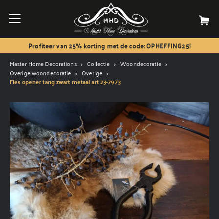
Profiteer van 25% korting met de code: OPHEFFING25!
Master Home Decorations
Collectie
Woondecoratie
Overige woondecoratie
Overige
Fles opener tang zwart metaal art 23-7973