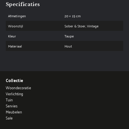
Specificaties
Afmetingen
20 × 15 cm
Woonstijl
Sober & Stoer, Vintage
Kleur
Taupe
Materiaal
Hout
Collectie
Woondecoratie
Verlichting
Tuin
Servies
Meubelen
Sale