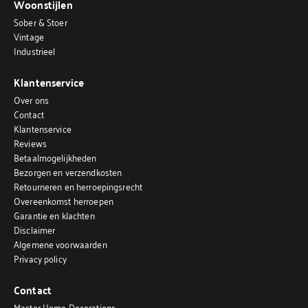
Woonstijlen
Sober & Stoer
Vintage
Industrieel
Klantenservice
Over ons
Contact
Klantenservice
Reviews
Betaalmogelijkheden
Bezorgen en verzendkosten
Retourneren en herroepingsrecht
Overeenkomst herroepen
Garantie en klachten
Disclaimer
Algemene voorwaarden
Privacy policy
Contact
Master Home Decorations