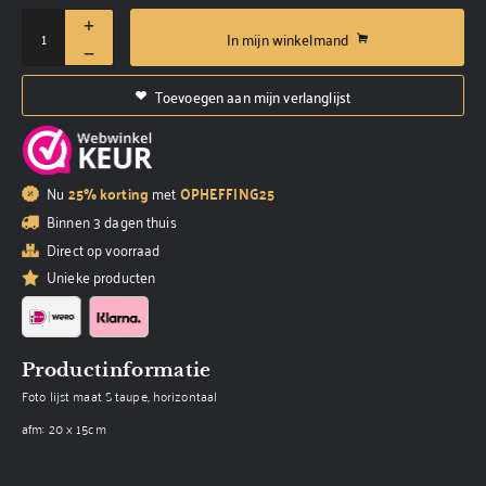
In mijn winkelmand
Toevoegen aan mijn verlanglijst
Nu
25% korting
met
OPHEFFING25
Binnen 3 dagen thuis
Direct op voorraad
Unieke producten
Productinformatie
Foto lijst maat S taupe, horizontaal
afm: 20 x 15cm