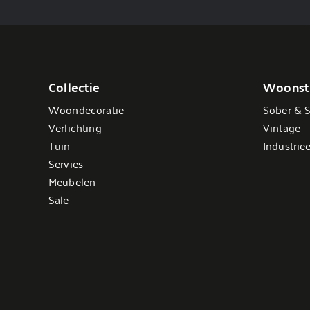
Collectie
Woonsti
Woondecoratie
Sober & S
Verlichting
Vintage
Tuin
Industriee
Servies
Meubelen
Sale