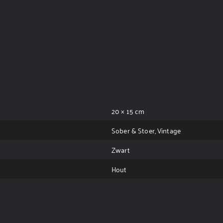
20 × 15 cm
Sober & Stoer, Vintage
Zwart
Hout