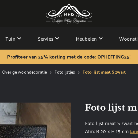
Tuin
Servies
Meubelen
Woonsti
Profiteer van 25% korting met de code: OPHEFFING25!
Overige woondecoratie
Fotolijstjes
Foto lijst maat S zwart
Foto lijst 
Foto lijst maat S zwart h
Afm: B 20 x H 15 cm
Lee