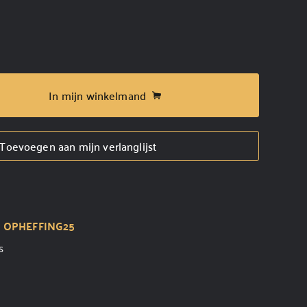
In mijn winkelmand
Toevoegen aan mijn verlanglijst
t
OPHEFFING25
s