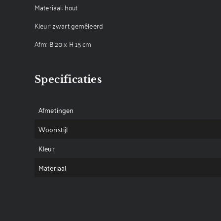
Materiaal: hout
Kleur: zwart gemêleerd
Afm: B 20 x H 15 cm
Specificaties
Afmetingen
Woonstijl
Kleur
Materiaal