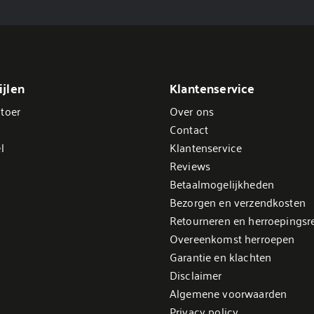
jlen
Klantenservice
toer
Over ons
Contact
l
Klantenservice
Reviews
Betaalmogelijkheden
Bezorgen en verzendkosten
Retourneren en herroepingsr
Overeenkomst herroepen
Garantie en klachten
Disclaimer
Algemene voorwaarden
Privacy policy