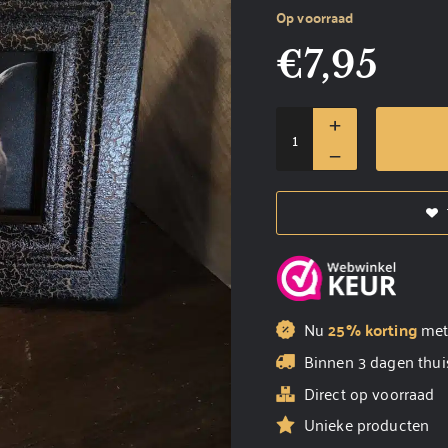
Op voorraad
€
7,95
Nu
25% korting
me
Binnen 3 dagen thui
Direct op voorraad
Unieke producten