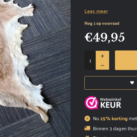
Lees meer
Nog 1 op voorraad
€
49,95
Nu
25% korting
me
Binnen 3 dagen thui