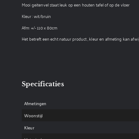
Mooi geitenvel staat leuk op een houten tafel of op de vloer
Kleur : wit/bruin
Afm: +/- 110 x 80cm
Het betreft een echt natuur product , kleur en afmeting kan afwi
Specificaties
Afmetingen
Woonstijl
Kleur