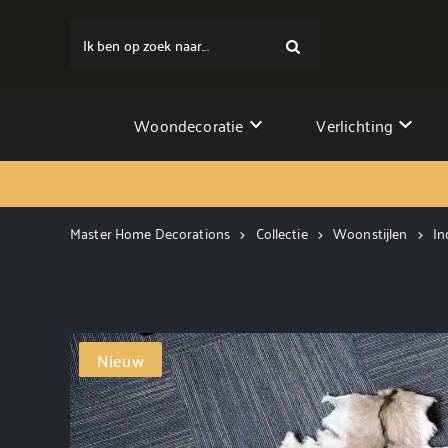
Ik ben op zoek naar...
Woondecoratie
Verlichting
Master Home Decorations
Collectie
Woonstijlen
In
Nieuw