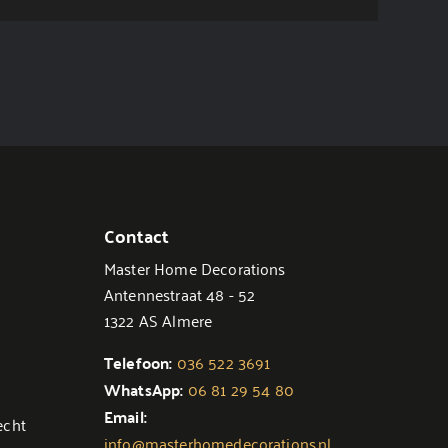
Contact
Master Home Decorations
Antennestraat 48 - 52
1322 AS Almere
Telefoon:
036 522 3691
WhatsApp:
06 81 29 54 80
Email:
echt
info@masterhomedecorations.nl