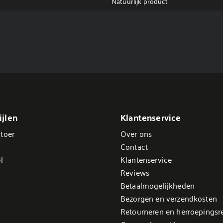
Natuurlijk product
jlen
Klantenservice
toer
Over ons
Contact
l
Klantenservice
Reviews
Betaalmogelijkheden
Bezorgen en verzendkosten
Retourneren en herroepingsr