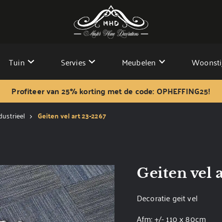
Tuin
Servies
Meubelen
Woonsti
Profiteer van 25% korting met de code: OPHEFFING25!
dustrieel
Geiten vel art 23-2267
Geiten vel 
Decoratie geit vel
Afm: +/- 110 x 80cm