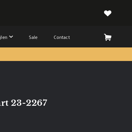
jlen
Sale
Contact
art 23-2267