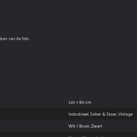
jken van de foto
110 × 80 cm
Industrieel, Sober & Stoer, Vintage
Wit / Bruin, Zwart