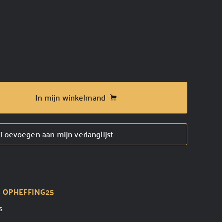
In mijn winkelmand
Toevoegen aan mijn verlanglijst
t
OPHEFFING25
s