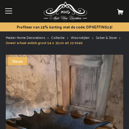
Profiteer van 25% korting met de code: OPHEFFING25!
Master Home Decorations
Collectie
Woonstijlen
Sober & Stoer
Gewei schaal antiek groot 54 x 35cm art 23-9949
Nieuw