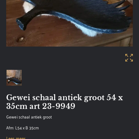
Gewei schaal antiek groot 54 x
35cm art 23-9949
Gewei schaal antiek groot
Afm: L54 x B 35cm
Lees meer