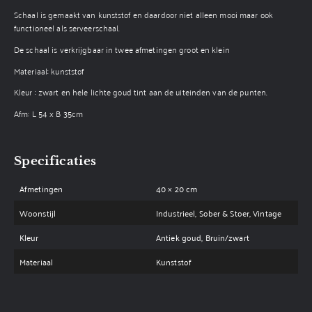
Schaal is gemaakt van kunststof en daardoor niet alleen mooi maar ook
functioneel als serveerschaal.
De schaal is verkrijgbaar in twee afmetingen groot en klein
Materiaal: kunststof
Kleur : zwart en hele lichte goud tint aan de uiteinden van de punten.
Afm: L 54 x B 35cm
Specificaties
Afmetingen
40 × 20 cm
Woonstijl
Industrieel, Sober & Stoer, Vintage
Kleur
Antiek goud, Bruin/zwart
Materiaal
Kunststof