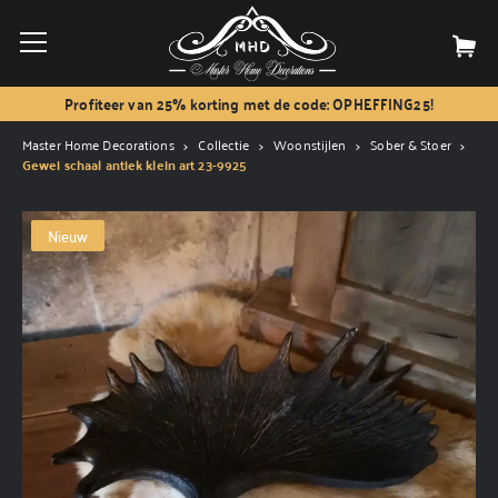
Profiteer van 25% korting met de code: OPHEFFING25!
Master Home Decorations
Collectie
Woonstijlen
Sober & Stoer
Gewei schaal antiek klein art 23-9925
Nieuw