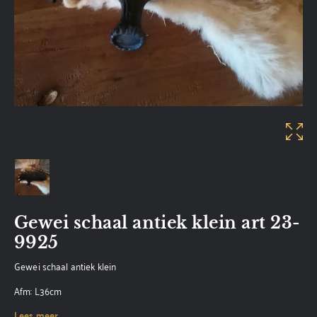
Gewei schaal antiek klein art 23-
9925
Gewei schaal antiek klein
Afm: L36cm
Lees meer