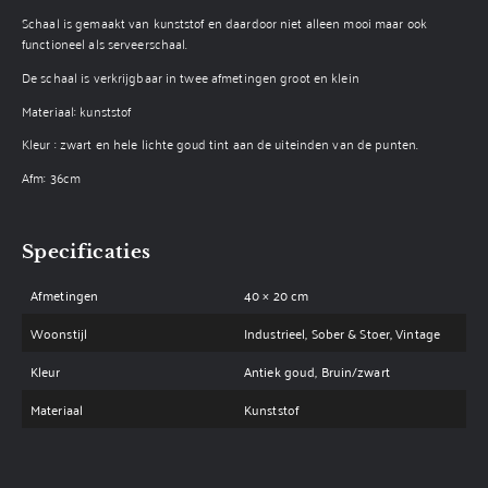
Schaal is gemaakt van kunststof en daardoor niet alleen mooi maar ook
functioneel als serveerschaal.
De schaal is verkrijgbaar in twee afmetingen groot en klein
Materiaal: kunststof
Kleur : zwart en hele lichte goud tint aan de uiteinden van de punten.
Afm: 36cm
Specificaties
Afmetingen
40 × 20 cm
Woonstijl
Industrieel, Sober & Stoer, Vintage
Kleur
Antiek goud, Bruin/zwart
Materiaal
Kunststof