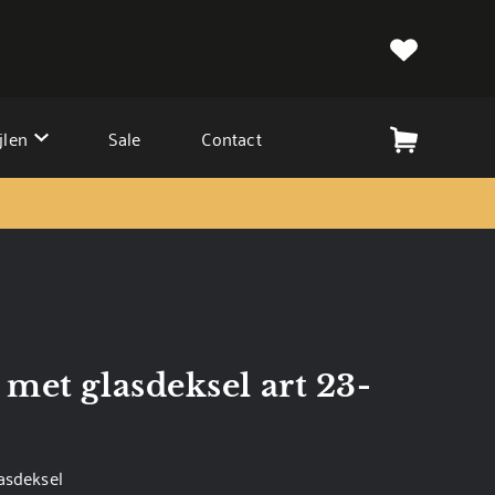
jlen
Sale
Contact
met glasdeksel art 23-
asdeksel