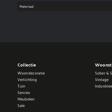
Materiaal
Collectie
Woonsti
Woondecoratie
Sober & S
Verlichting
Vintage
Tuin
Industriee
Servies
Meubelen
Sale