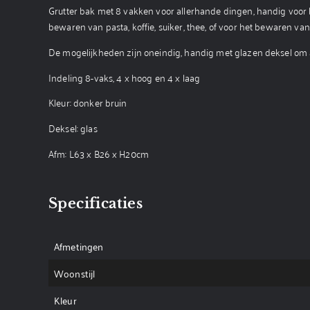
Grutter bak met 8 vakken voor allerhande dingen, handig voor b.
bewaren van pasta, koffie, suiker, thee, of voor het bewaren van 
De mogelijkheden zijn oneindig, handig met glazen deksel om al
Indeling 8-vaks, 4 x hoog en 4 x laag
Kleur: donker bruin
Deksel: glas
Afm: L63 x B26 x H20cm
Specificaties
Afmetingen
Woonstijl
Kleur