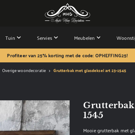
Tuin
Servies
Meubelen
Woonsti
Profiteer van 25% korting met de code: OPHEFFING25!
Overige woondecoratie
Grutterbak met glasdeksel art 23-1545
Grutterbak 
1545
Mooie grutterbak met gl