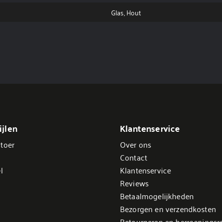
Glas, Hout
jlen
Klantenservice
toer
Over ons
Contact
l
Klantenservice
Reviews
Betaalmogelijkheden
Bezorgen en verzendkosten
Retourneren en herroepingsr