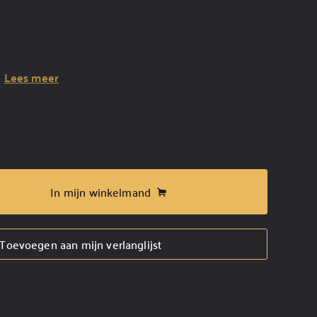
m
Lees meer
In mijn winkelmand
Toevoegen aan mijn verlanglijst