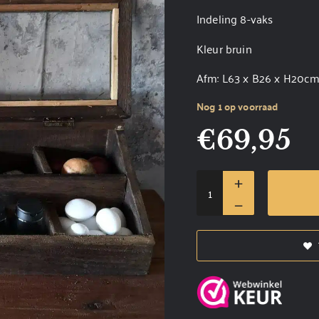
Indeling 8-vaks
Kleur bruin
Afm: L63 x B26 x H20c
Nog 1 op voorraad
€
69,95