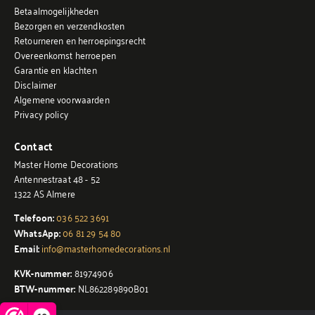
Betaalmogelijkheden
Bezorgen en verzendkosten
Retourneren en herroepingsrecht
Overeenkomst herroepen
Garantie en klachten
Disclaimer
Algemene voorwaarden
Privacy policy
Contact
Master Home Decorations
Antennestraat 48 - 52
1322 AS Almere
Telefoon:
036 522 3691
WhatsApp:
06 81 29 54 80
Email:
info@masterhomedecorations.nl
KVK-nummer:
81974906
BTW-nummer:
NL862289890B01