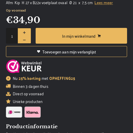
Afm: Kip H 27 x B22x voetplaat ovaal Ø 21 x 7,5 cm
Lees meer
Op voorraad
€
34,90
In mijn winkelmand
Toevoegen aan mijn verlanglijst
Nu
25% korting
met
OPHEFFING25
Binnen 3 dagen thuis
Direct op voorraad
Unieke producten
Productinformatie