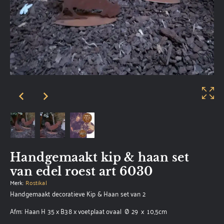
Handgemaakt kip & haan set
van edel roest art 6030
Merk:
Rostikal
Handgemaakt decoratieve Kip & Haan set van 2
Afm: Haan H 35 x B38 x voetplaat ovaal Ø 29 x 10,5cm