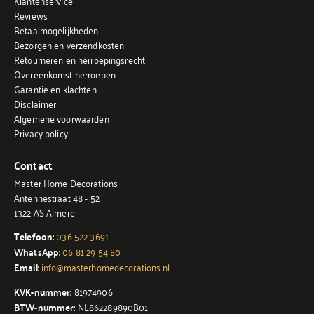
Klantenservice
Reviews
Betaalmogelijkheden
Bezorgen en verzendkosten
Retourneren en herroepingsrecht
Overeenkomst herroepen
Garantie en klachten
Disclaimer
Algemene voorwaarden
Privacy policy
Contact
Master Home Decorations
Antennestraat 48 - 52
1322 AS Almere
Telefoon:
036 522 3691
WhatsApp:
06 81 29 54 80
Email:
info@masterhomedecorations.nl
KVK-nummer:
81974906
BTW-nummer:
NL862289890B01