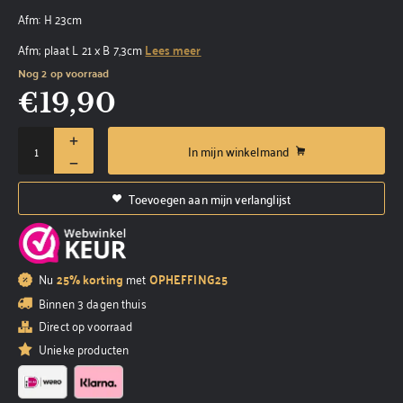
Afm: H 23cm
Afm; plaat L 21 x B 7,3cm
Lees meer
Nog 2 op voorraad
€
19,90
In mijn winkelmand
Toevoegen aan mijn verlanglijst
Nu
25% korting
met
OPHEFFING25
Binnen 3 dagen thuis
Direct op voorraad
Unieke producten