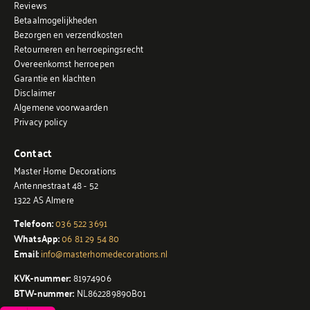
Reviews
Betaalmogelijkheden
Bezorgen en verzendkosten
Retourneren en herroepingsrecht
Overeenkomst herroepen
Garantie en klachten
Disclaimer
Algemene voorwaarden
Privacy policy
Contact
Master Home Decorations
Antennestraat 48 - 52
1322 AS Almere
Telefoon:
036 522 3691
WhatsApp:
06 81 29 54 80
Email:
info@masterhomedecorations.nl
KVK-nummer:
81974906
BTW-nummer:
NL862289890B01