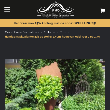
Profiteer van 25% korting met de code: OPHEFFING25!
Master Home Decorations
Collectie
Tuin
Handgemaakt plantenzak op steker 1.40m hoog van edel roest art 0176