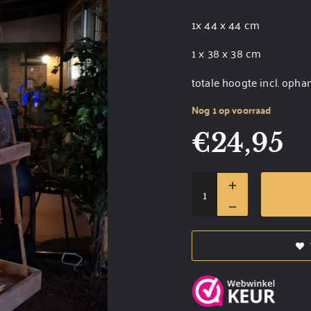
1x 44 x 44 cm
1 x 38 x 38 cm
totale hoogte incl. op
Nog 1 op voorraad
€
24,95