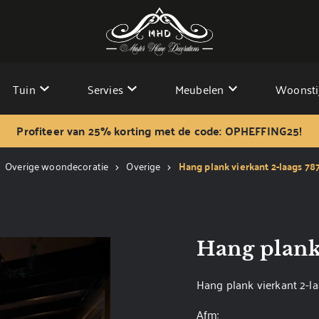
Tuin
Servies
Meubelen
Woonsti
Profiteer van 25% korting met de code: OPHEFFING25!
Overige woondecoratie
Overige
Hang plank vierkant 2-laags 78
Hang plank 
Hang plank vierkant 2-l
Afm: