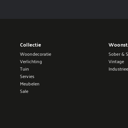
Collectie
Woonsti
Woondecoratie
Sober & S
Verlichting
Vintage
Tuin
Industriee
Servies
Meubelen
Sale