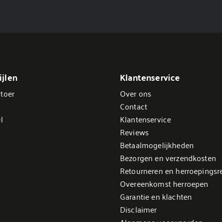
jlen
Klantenservice
toer
Over ons
Contact
l
Klantenservice
Reviews
Betaalmogelijkheden
Bezorgen en verzendkosten
Retourneren en herroepingsr
Overeenkomst herroepen
Garantie en klachten
Disclaimer