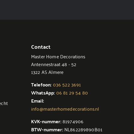
Contact
Master Home Decorations
Antennestraat 48 - 52
1322 AS Almere
Telefoon:
036 522 3691
WhatsApp:
06 81 29 54 80
Email:
echt
info@masterhomedecorations.nl
KVK-nummer:
81974906
BTW-nummer:
NL862289890B01