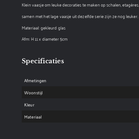
Klein vaasje om leuke decoraties te maken op schalen, etagères,
samen met het lage vaasje uit dezelfde serie zijn ze nog leuker.
Materiaal: gekleurd glas
Afm: H 11 x diameter 5cm
Specificaties
Afmetingen
Woonstijl
Kleur
Materiaal