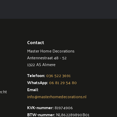
Contact
Master Home Decorations
Antennestraat 48 - 52
1322 AS Almere
Telefoon:
036 522 3691
WhatsApp:
06 81 29 54 80
Email:
echt
info@masterhomedecorations.nl
KVK-nummer:
81974906
BTW-nummer:
NL862289890B01