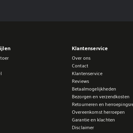
jlen
Klantenservice
toer
Over ons
Contact
l
Klantenservice
Reviews
Betaalmogelijkheden
Bezorgen en verzendkosten
Retourneren en herroepingsr
Overeenkomst herroepen
Garantie en klachten
Disclaimer