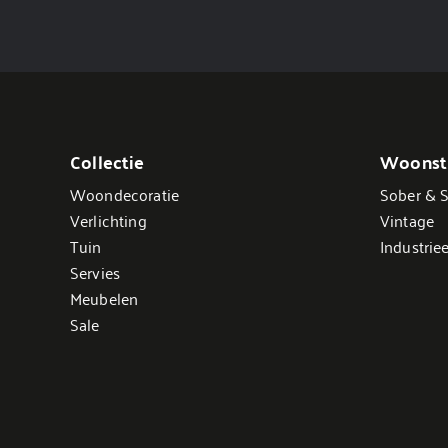
Collectie
Woonsti
Woondecoratie
Sober & S
Verlichting
Vintage
Tuin
Industriee
Servies
Meubelen
Sale