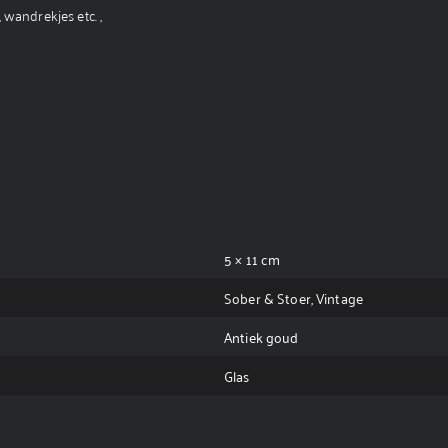
 wandrekjes etc. ,
5 × 11 cm
Sober & Stoer, Vintage
Antiek goud
Glas