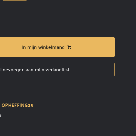
In mijn winkelmand
Toevoegen aan mijn verlanglijst
t
OPHEFFING25
s