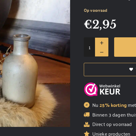
Op voorraad
€
2,95
Nu
25% korting
me
Binnen 3 dagen thui
Direct op voorraad
Unieke producten