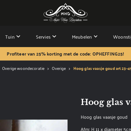
Tuin
Servies
Meubelen
Woonsti
Profiteer van 25% korting met de code: OPHEFFING25!
Overige woondecoratie
Overige
Hoog glas vaasje goud art 23-
Hoog glas v
Hoog glas vaasje goud
Afm: H 11 x diameter 5