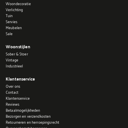
Woondecoratie
Verlichting
Tuin
Servies
Meubelen
Sale
Woonstijlen
Sober & Stoer
Vintage
Industrieel
Klantenservice
Over ons
Contact
Klantenservice
Reviews
Betaalmogelijkheden
Bezorgen en verzendkosten
Retourneren en herroepingsrecht
Overeenkomst herroepen