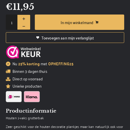
€
11,95
In mijn winkelmand
Toevoegen aan mijn verlanglijst
Nu
25% korting
met
OPHEFFING25
Binnen 3 dagen thuis
Direct op voorraad
Unieke producten
Productinformatie
Houten 1-vaks grutterbak
Zeer geschikt voor de houten decoratie plankjes maar kan natuurlijk ook voor