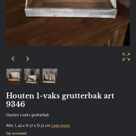
Houten 1-vaks grutterbak art
9346
Houten 1-vaks grutterbak
Afm: L 42 x H 27 x D 21 cm
Lees meer
Op voorraad