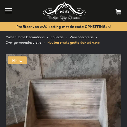
Profiteer van 25% korting met de code: OPHEFFING25!
Master Home Decorations
Collectie
Woondecoratie
Overige woondecoratie
Houten 1-vaks grutterbak art 9346
Nieuw