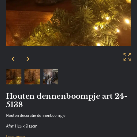
Houten dennenboompje art 24-
5138
Houten decoratie dennenboompje
Afm: H25 x Ø12cm
Lees meer