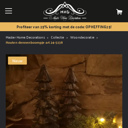
Profiteer van 25% korting met de code: OPHEFFING25!
Master Home Decorations
Collectie
Woondecoratie
Houten dennenboompje art 24-5138
Nieuw