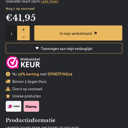
Diameter munt 24cm
Lees meer
Nog 2 op voorraad
€
41,95
In mijn winkelmand
Toevoegen aan mijn verlanglijst
Nu
25% korting
met
OPHEFFING25
Binnen 3 dagen thuis
Direct op voorraad
Unieke producten
Productinformatie
Landelijk houten frame met houten 25 cent munt