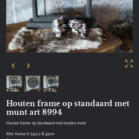
Houten frame op standaard met
munt art 8994
Houten frame op standaard met houten munt
Afm: frame H 54,5 x B 42cm