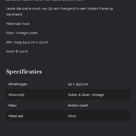
Leuke decoratie munt van 25 cent hangend in een houten frame op
standaard
Materiaal: hout
Kleur: vintage zwart
Afm: hoog 54,5 cm x 42cm
munt Ø 24cm
Specificaties
Afmetingen
42 × 54,5 cm
Woonstijl
Sober & Stoer, Vintage
Kleur
Antiek zwart
Materiaal
Hout