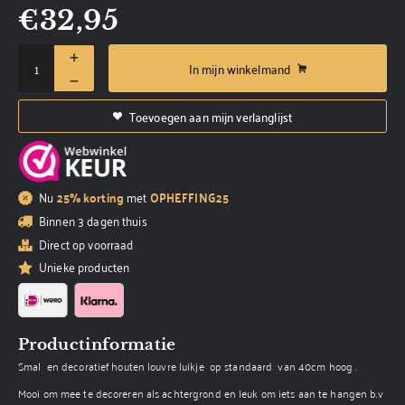
€
32,95
In mijn winkelmand
Toevoegen aan mijn verlanglijst
Nu
25% korting
met
OPHEFFING25
Binnen 3 dagen thuis
Direct op voorraad
Unieke producten
Productinformatie
Smal en decoratief houten louvre luikje op standaard van 40cm hoog .
Mooi om mee te decoreren als achtergrond en leuk om iets aan te hangen b.v