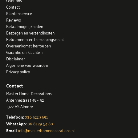
Over ons
Contact
Klantenservice
Reviews
Betaalmogelijkheden
Bezorgen en verzendkosten
Retourneren en herroepingsrecht
Overeenkomst herroepen
Garantie en klachten
Disclaimer
Algemene voorwaarden
Privacy policy
Contact
Master Home Decorations
Antennestraat 48 - 52
1322 AS Almere
Telefoon:
036 522 3691
WhatsApp:
06 81 29 54 80
Email:
info@masterhomedecorations.nl