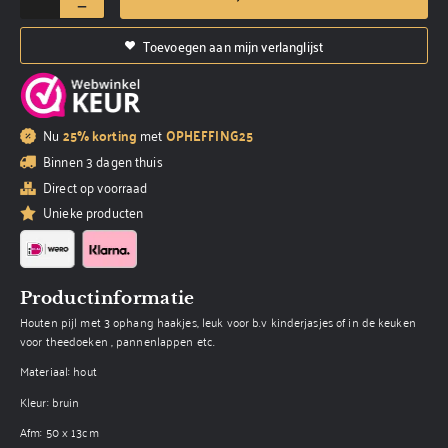
Toevoegen aan mijn verlanglijst
Nu
25% korting
met
OPHEFFING25
Binnen 3 dagen thuis
Direct op voorraad
Unieke producten
Productinformatie
Houten pijl met 3 ophang haakjes, leuk voor b.v kinderjasjes of in de keuken
voor theedoeken , pannenlappen etc.
Materiaal: hout
Kleur: bruin
Afm: 50 x 13cm