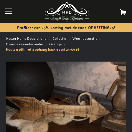
Profiteer van 25% korting met de code: OPHEFFING25!
Master Home Decorations
Collectie
Woondecoratie
Overige woondecoratie
Overige
Houten pijl met 3 ophang haakjes art 23-5948