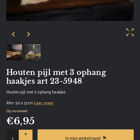
Houten pijl met 3 ophang
haakjes art 23-5948
Houten pijl met 3 ophang haakjes
Afm: 50 x 13cm
Lees meer
Op voorraad
€
6,95
In mijn winkelmand