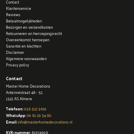
Contact
Klantenservice
Reviews
Betaalmogelijkheden
Bezorgen en verzendkosten
Retourneren en herroepingsrecht
Overeenkomst herroepen
Garantie en klachten
Disclaimer
Algemene voorwaarden
Privacy policy
Contact
Master Home Decorations
Antennestraat 48 - 52
1322 AS Almere
Telefoon:
036 522 3691
WhatsApp:
06 81 29 54 80
Email:
info@masterhomedecorations.nl
KVK-nummer:
81974906