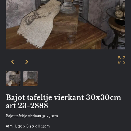
Bajot tafeltje vierkant 30x30cm
art 23-2888
Bajot tafeltje vierkant 30x30cm
Afm : L 30 x B 30 x H 15cm