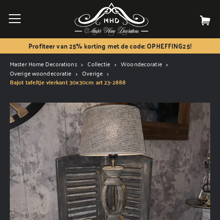
Profiteer van 25% korting met de code: OPHEFFING25!
Master Home Decorations
Collectie
Woondecoratie
Overige woondecoratie
Overige
Bajot tafeltje vierkant 30x30cm art 23-2888