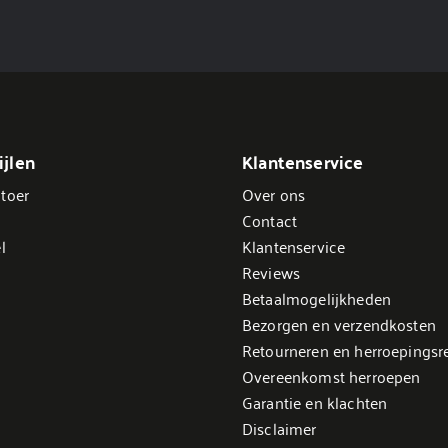
jlen
Klantenservice
toer
Over ons
Contact
l
Klantenservice
Reviews
Betaalmogelijkheden
Bezorgen en verzendkosten
Retourneren en herroepingsr
Overeenkomst herroepen
Garantie en klachten
Disclaimer