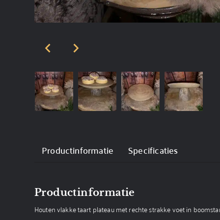
Productinformatie
Specificaties
Productinformatie
Houten vlakke taart plateau met rechte strakke voet in boomst