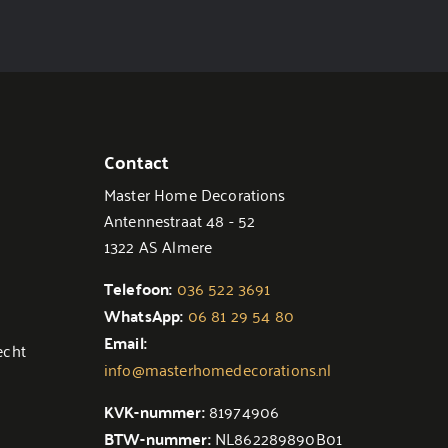
Contact
Master Home Decorations
Antennestraat 48 - 52
1322 AS Almere
Telefoon:
036 522 3691
WhatsApp:
06 81 29 54 80
Email:
echt
info@masterhomedecorations.nl
KVK-nummer:
81974906
BTW-nummer:
NL862289890B01