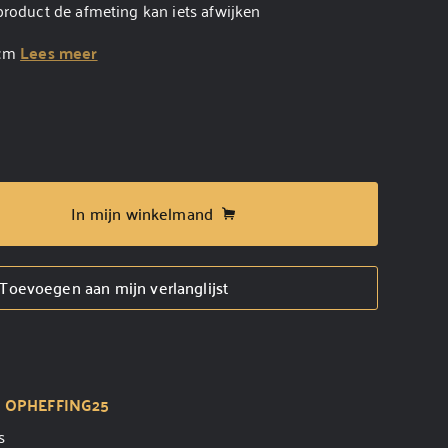
product de afmeting kan iets afwijken
8cm
Lees meer
In mijn winkelmand
Toevoegen aan mijn verlanglijst
t
OPHEFFING25
s