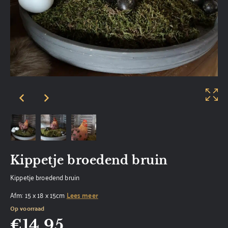
Kippetje broedend bruin
Kippetje broedend bruin
Afm: 15 x 18 x 15cm
Lees meer
Op voorraad
€
14,95