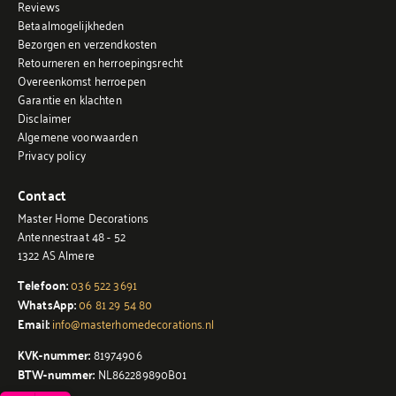
Reviews
Betaalmogelijkheden
Bezorgen en verzendkosten
Retourneren en herroepingsrecht
Overeenkomst herroepen
Garantie en klachten
Disclaimer
Algemene voorwaarden
Privacy policy
Contact
Master Home Decorations
Antennestraat 48 - 52
1322 AS Almere
Telefoon:
036 522 3691
WhatsApp:
06 81 29 54 80
Email:
info@masterhomedecorations.nl
KVK-nummer:
81974906
BTW-nummer:
NL862289890B01