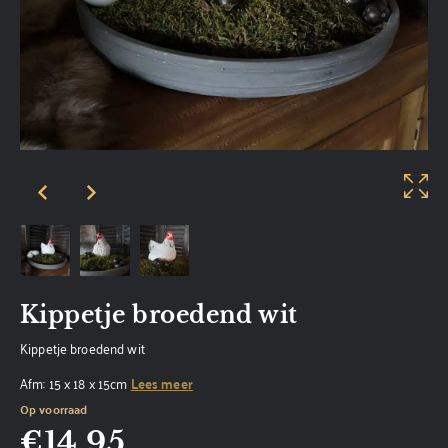
Kippetje broedend wit
Kippetje broedend wit
Afm: 15 x 18 x 15cm
Lees meer
Op voorraad
€
14,95