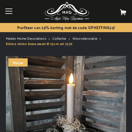
Profiteer van 25% korting met de code: OPHEFFING25!
Master Home Decorations
Collectie
Woondecoratie
Kleine rieten krans zwart Ø 15cm art 3336
Nieuw