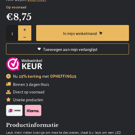
Op voorraad
€
8,75
In mijn winkelmand
Toevoegen aan mijn verlanglijst
Nu
25% korting
met
OPHEFFING25
Binnen 3 dagen thuis
Direct op voorraad
Unieke producten
Productinformatie
Leuk klein rieten kransje om mee te decoreren, staat b.v leuk om een LED