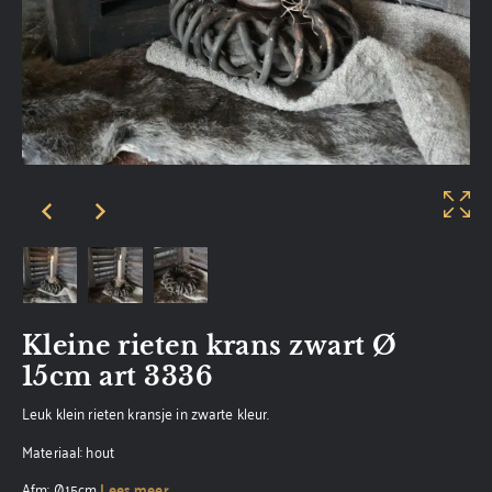
Kleine rieten krans zwart Ø
15cm art 3336
Leuk klein rieten kransje in zwarte kleur.
Materiaal: hout
Afm: Ø15cm
Lees meer