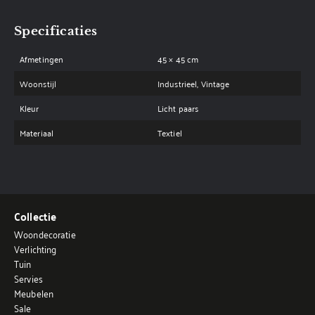
Specificaties
Afmetingen
45 × 45 cm
Woonstijl
Industrieel, Vintage
Kleur
Licht paars
Materiaal
Textiel
Collectie
Woondecoratie
Verlichting
Tuin
Servies
Meubelen
Sale