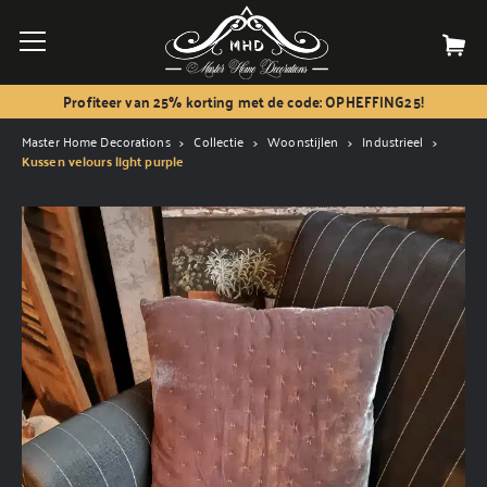
Profiteer van 25% korting met de code: OPHEFFING25!
Master Home Decorations
Collectie
Woonstijlen
Industrieel
Kussen velours light purple