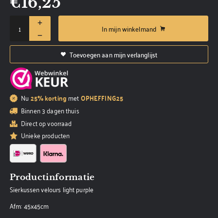
€
16,25
In mijn winkelmand
Toevoegen aan mijn verlanglijst
Nu
25% korting
met
OPHEFFING25
Binnen 3 dagen thuis
Direct op voorraad
Unieke producten
Productinformatie
Sierkussen velours light purple
Afm: 45x45cm