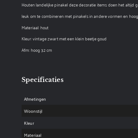
Houten landelijke pinakel deze decoratie items doen het altijd g
leuk om te combineren met pinakels in andere vormen en hoog
Materiaal: hout
Kleur: vintage zwart met een klein beetje goud
Afm: hoog 32 cm
Specificaties
Afmetingen
Woonstijl
Kleur
Materiaal