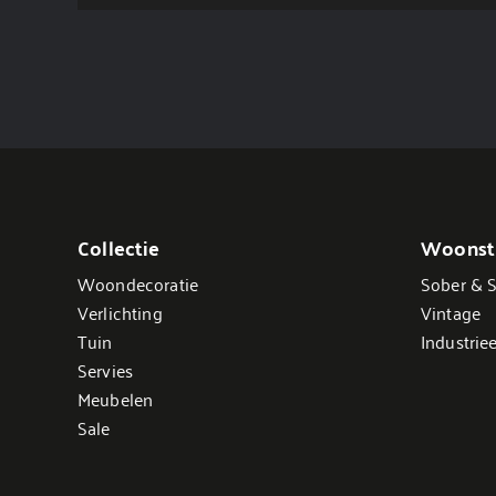
Collectie
Woonsti
Woondecoratie
Sober & S
Verlichting
Vintage
Tuin
Industriee
Servies
Meubelen
Sale