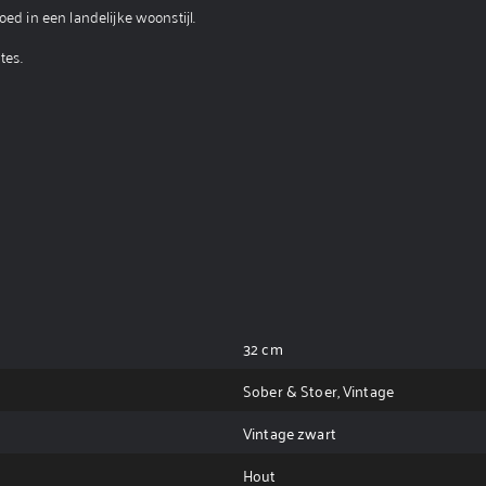
oed in een landelijke woonstijl.
tes.
32 cm
Sober & Stoer, Vintage
Vintage zwart
Hout