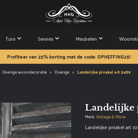
Tuin
Servies
Meubelen
Woonsti
Profiteer van 25% korting met de code: OPHEFFING25!
Overige woondecoratie
Overige
Landelijke pinakel art 3489
Landelijke 
Merk:
Vintage & More
Landelijke pinakel art 1