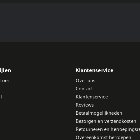
jlen
Klantenservice
toer
Over ons
Contact
l
Klantenservice
Reviews
Betaalmogelijkheden
Bezorgen en verzendkosten
Retourneren en herroepingsr
Overeenkomst herroepen