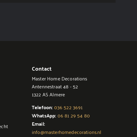
Contact
Master Home Decorations
Antennestraat 48 - 52
1322 AS Almere
Telefoon:
036 522 3691
WhatsApp:
06 81 29 54 80
Email:
echt
info@masterhomedecorations.nl