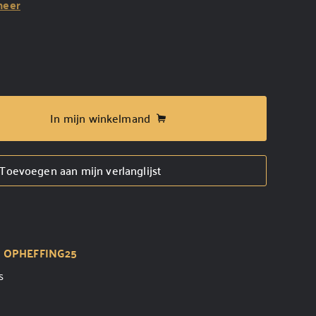
meer
In mijn winkelmand
Toevoegen aan mijn verlanglijst
t
OPHEFFING25
s