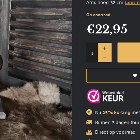
Afm: hoog 32 cm
Lees 
Op voorraad
€
22,95
Nu
25% korting
me
Binnen 3 dagen thui
Direct op voorraad