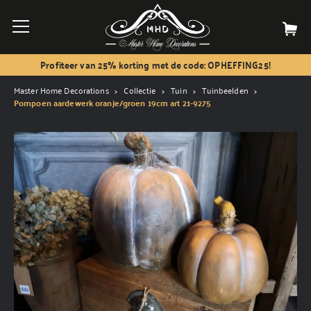
Profiteer van 25% korting met de code: OPHEFFING25!
Master Home Decorations
Collectie
Tuin
Tuinbeelden
Pompoen aardewerk oranje/groen 19cm art 21-9275