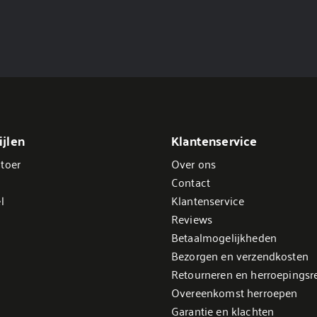
jlen
Klantenservice
toer
Over ons
Contact
l
Klantenservice
Reviews
Betaalmogelijkheden
Bezorgen en verzendkosten
Retourneren en herroepingsr
Overeenkomst herroepen
Garantie en klachten