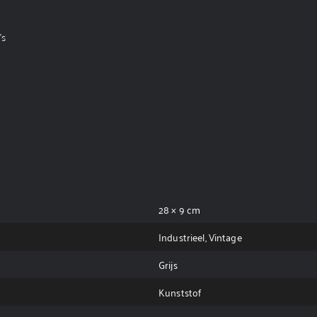
's
28 × 9 cm
Industrieel, Vintage
Grijs
Kunststof