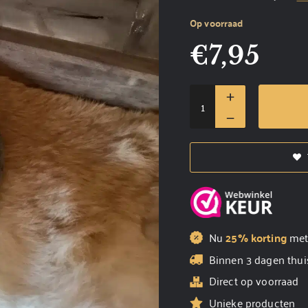
Op voorraad
€
7,95
Nu
25% korting
me
Binnen 3 dagen thui
Direct op voorraad
Unieke producten