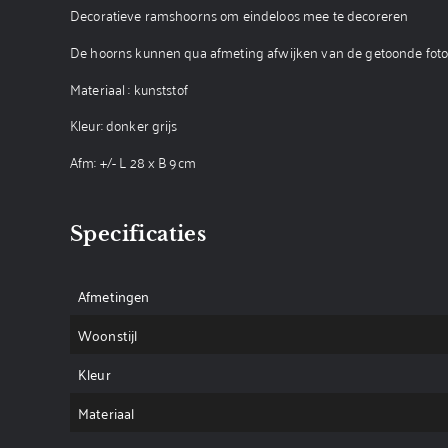
Decoratieve ramshoorns om eindeloos mee te decoreren
De hoorns kunnen qua afmeting afwijken van de getoonde foto
Materiaal : kunststof
Kleur: donker grijs
Afm: +/- L 28 x B 9cm
Specificaties
Afmetingen
Woonstijl
Kleur
Materiaal