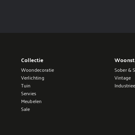
Collectie
Woonsti
Woondecoratie
Sober & S
Verlichting
Vintage
Tuin
Industriee
Servies
Meubelen
Sale