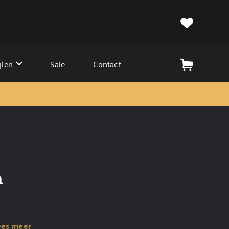
jlen
Sale
Contact
n
ees meer