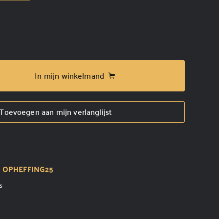
In mijn winkelmand
Toevoegen aan mijn verlanglijst
t
OPHEFFING25
s