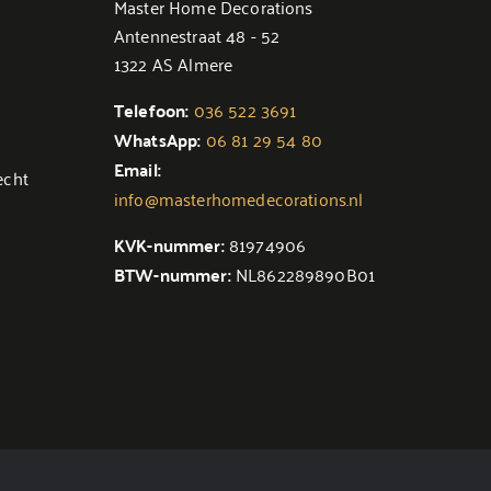
Master Home Decorations
Antennestraat 48 - 52
1322 AS Almere
Telefoon:
036 522 3691
WhatsApp:
06 81 29 54 80
Email:
echt
info@masterhomedecorations.nl
KVK-nummer:
81974906
BTW-nummer:
NL862289890B01