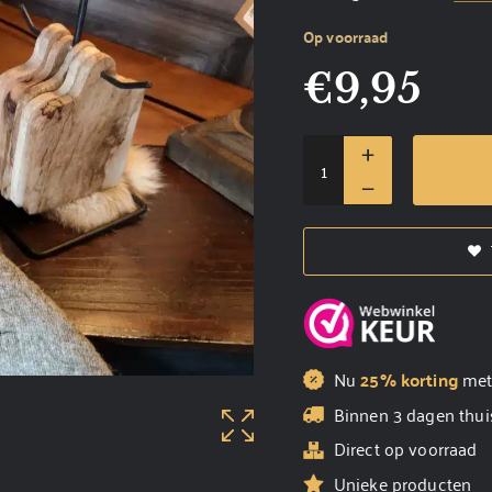
Op voorraad
€
9,95
Nu
25% korting
me
Binnen 3 dagen thui
Direct op voorraad
Unieke producten