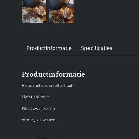
Productinformatie
Specificaties
Productinformatie
Rekje met onderzetter hout
Materiaal: hout
Kleur: zwart/bruin
Afm: 25 x 11 x 11cm