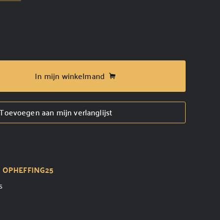
In mijn winkelmand
Toevoegen aan mijn verlanglijst
t
OPHEFFING25
s