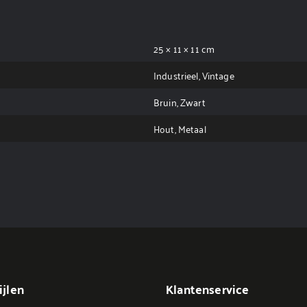
25 × 11 × 11 cm
Industrieel, Vintage
Bruin, Zwart
Hout, Metaal
jlen
Klantenservice