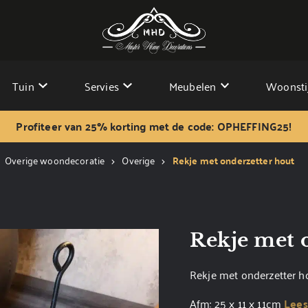
Tuin
Servies
Meubelen
Woonsti
Profiteer van 25% korting met de code: OPHEFFING25!
Overige woondecoratie
Overige
Rekje met onderzetter hout
Rekje met 
Rekje met onderzetter h
Afm: 25 x 11 x 11cm
Lees