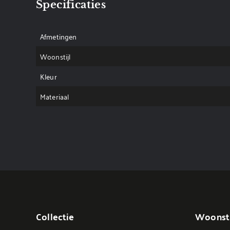
Specificaties
Afmetingen
Woonstijl
Kleur
Materiaal
Collectie
Woonsti