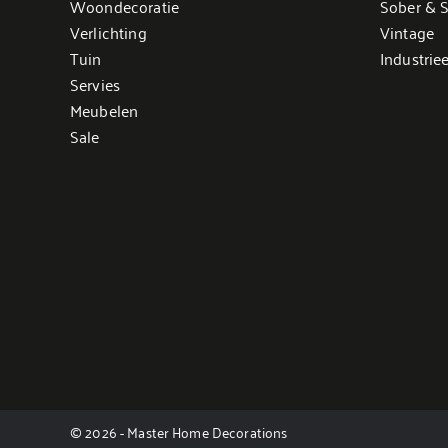
Woondecoratie
Sober & S
Verlichting
Vintage
Tuin
Industriee
Servies
Meubelen
Sale
© 2026 - Master Home Decorations