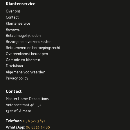
Klantenservice
Over ons
Contact
Klantenservice
Reviews
Betaalmogelijkheden
Bezorgen en verzendkosten
Retourneren en herroepingsrecht
Overeenkomst herroepen
Garantie en klachten
Disclaimer
Algemene voorwaarden
Privacy policy
Contact
Master Home Decorations
Antennestraat 48 - 52
1322 AS Almere
Telefoon:
036 522 3691
WhatsApp:
06 81 29 54 80