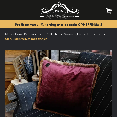
Profiteer van 25% korting met de code: OPHEFFING25!
Master Home Decorations
Collectie
Woonstijlen
Industrieel
Sierkussen velvet met franjes